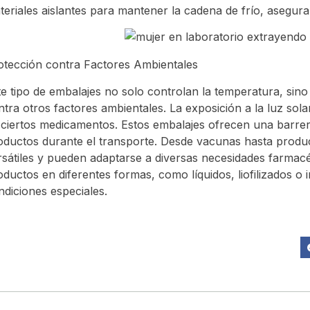
teriales aislantes para mantener la cadena de frío, asegur
otección contra Factores Ambientales
te tipo de embalajes no solo controlan la temperatura, si
ntra otros factores ambientales. La exposición a la luz sola
 ciertos medicamentos. Estos embalajes ofrecen una barrera
oductos durante el transporte. Desde vacunas hasta produc
rsátiles y pueden adaptarse a diversas necesidades farmacéu
oductos en diferentes formas, como líquidos, liofilizados o
ndiciones especiales.