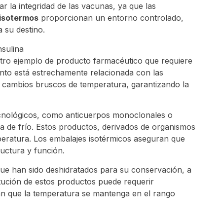
 la integridad de las vacunas, ya que las
isotermos
proporcionan un entorno controlado,
 su destino.
s otro ejemplo de producto farmacéutico que requiere
ento está estrechamente relacionada con las
n cambios bruscos de temperatura, garantizando la
cnológicos, como anticuerpos monoclonales o
a de frío. Estos productos, derivados de organismos
mperatura. Los embalajes isotérmicos aseguran que
uctura y función.
 que han sido deshidratados para su conservación, a
itución de estos productos puede requerir
zan que la temperatura se mantenga en el rango