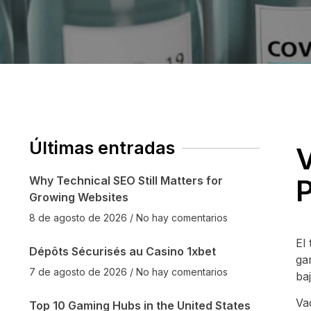
Últimas entradas
V
P
Why Technical SEO Still Matters for
Growing Websites
8 de agosto de 2026
No hay comentarios
El
Dépôts Sécurisés au Casino 1xbet
ga
7 de agosto de 2026
No hay comentarios
ba
Va
Top 10 Gaming Hubs in the United States