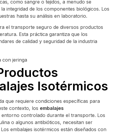
gicas, como sangre o tejidos, a menudo se
 la integridad de los componentes biológicos. Los
stras hasta su análisis en laboratorio.
a el transporte seguro de diversos productos
ratura. Esta práctica garantiza que los
ares de calidad y seguridad de la industria
Productos
lajes Isotérmicos
da que requiere condiciones específicas para
este contexto, los
embalajes
entorno controlado durante el transporte. Los
ina o algunos antibióticos, necesitan ser
 Los embalajes isotérmicos están diseñados con