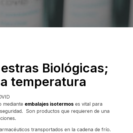
estras Biológicas;
la temperatura
ío mediante
embalajes isotermos
es vital para
y seguridad. Son productos que requieren de una
ciones.
armacéuticos transportados en la cadena de frío.