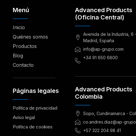
Menú
Advanced Products
(Oficina Central)
Inicio
Avenida de la Industria, 6 
Quiénes somos
Madrid, España
Productos
info@ap-grupo.com
Blog
+34 91 650 6800
.
Contacto
Advanced Products
Páginas legales
Colombia
Política de privacidad
Sopo, Cundinamarca - Co
Aviso legal
co.andres.diaz@ap-grup
Política de cookies
+57 322 204 98 41