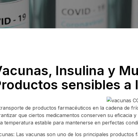
acunas, Insulina y Mu
roductos sensibles a 
 transporte de productos farmacéuticos en la cadena de fr
rantizar que ciertos medicamentos conserven su eficacia 
ja temperatura estable para mantenerse en perfectas condi
cunas: Las vacunas son uno de los principales productos f