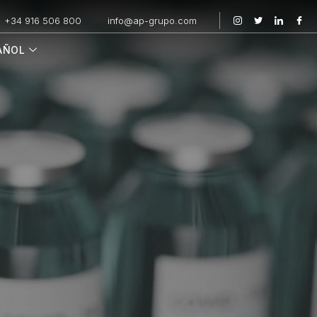
+34 916 506 800
info@ap-grupo.com
AÑOL