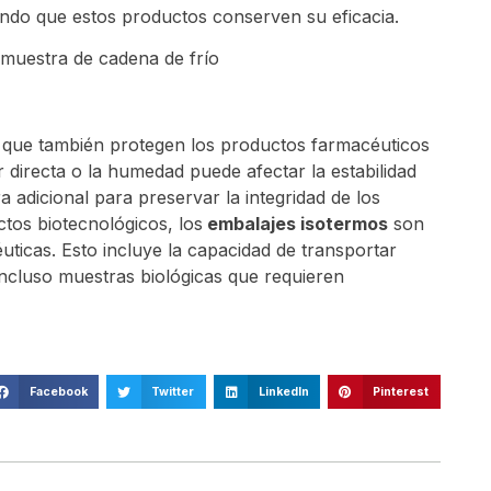
ando que estos productos conserven su eficacia.
no que también protegen los productos farmacéuticos
r directa o la humedad puede afectar la estabilidad
 adicional para preservar la integridad de los
tos biotecnológicos, los
embalajes isotermos
son
ticas. Esto incluye la capacidad de transportar
 incluso muestras biológicas que requieren
Facebook
Twitter
LinkedIn
Pinterest