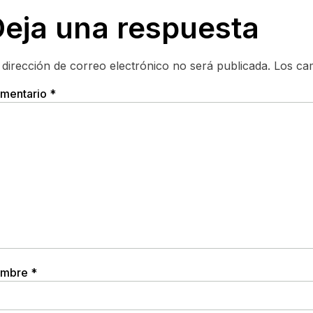
eja una respuesta
 dirección de correo electrónico no será publicada.
Los ca
mentario
*
mbre
*