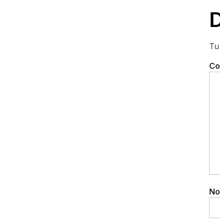
D
Tu
Co
No